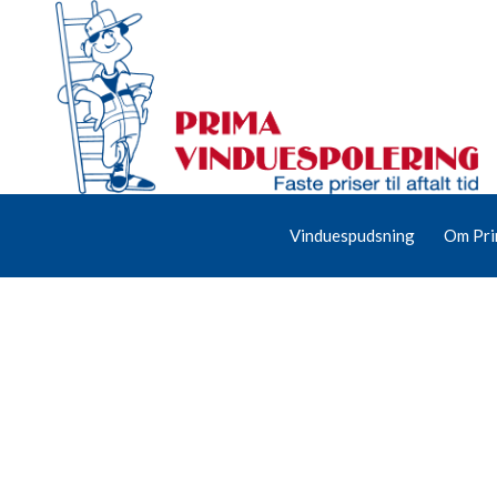
Vinduespudsning
Om Pri