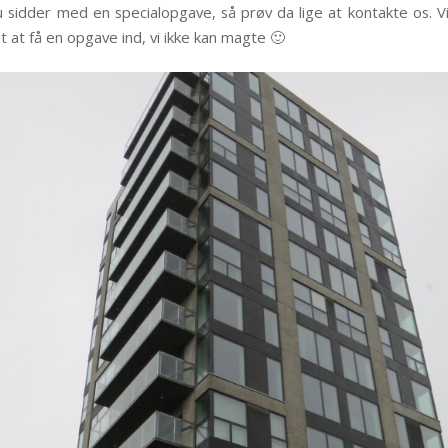
du sidder med en specialopgave, så prøv da lige at kontakte os. V
t at få en opgave ind, vi ikke kan magte 🙂