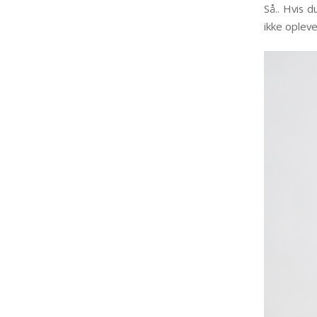
Så.. Hvis 
ikke opleve