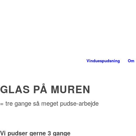
Vinduespudsning
Om 
GLAS PÅ MUREN
= tre gange så meget pudse-arbejde
Vi pudser gerne 3 gange