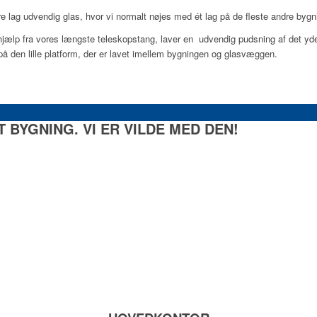
 lag udvendig glas, hvor vi normalt nøjes med ét lag på de fleste andre bygn
hjælp fra vores længste teleskopstang, laver en udvendig pudsning af det yde
på den lille platform, der er lavet imellem bygningen og glasvæggen.
 BYGNING. VI ER VILDE MED DEN!