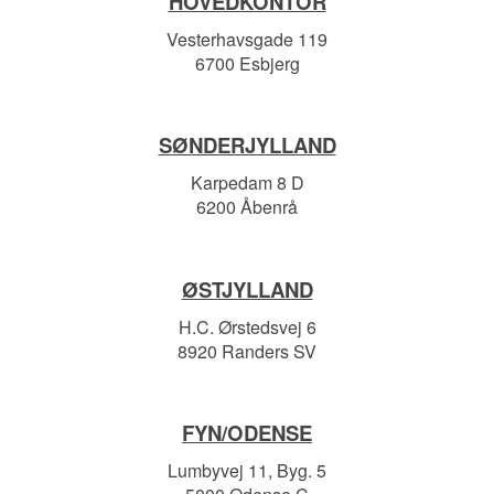
HOVEDKONTOR
Vesterhavsgade 119
6700 Esbjerg
SØNDERJYLLAND
Karpedam 8 D
6200 Åbenrå
ØSTJYLLAND
H.C. Ørstedsvej 6
8920 Randers SV
FYN/ODENSE
Lumbyvej 11, Byg. 5