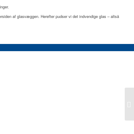
inger.
rsiden af glasvæggen. Herefter pudser vi det indvendige glas – altså